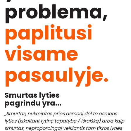
problema,
paplitusi
visame
pasaulyje.
Smurtas lyties
pagrindu yra...
„Smurtas, nukreiptas prieš asmenį dėl to asmens
lyties (įskaitant lytinę tapatybę / išraišką) arba kaip
smurtas, neproporcingai veikiantis tam tikros lyties