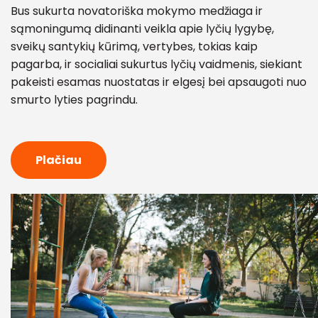
Bus sukurta novatoriška mokymo medžiaga ir
sąmoningumą didinanti veikla apie lyčių lygybę,
sveikų santykių kūrimą, vertybes, tokias kaip
pagarba, ir socialiai sukurtus lyčių vaidmenis, siekiant
pakeisti esamas nuostatas ir elgesį bei apsaugoti nuo
smurto lyties pagrindu.
Plačiau