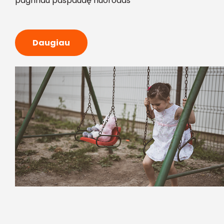
pagrindu paspaudę nuorodas
Daugiau