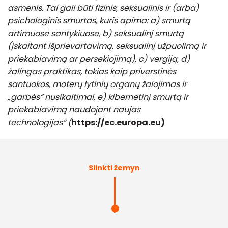
asmenis. Tai gali būti fizinis, seksualinis ir (arba)
psichologinis smurtas, kuris apima: a) smurtą
artimuose santykiuose, b) seksualinį smurtą
(įskaitant išprievartavimą, seksualinį užpuolimą ir
priekabiavimą ar persekiojimą), c) vergiją, d)
žalingas praktikas, tokias kaip priverstinės
santuokos, moterų lytinių organų žalojimas ir
„garbės“ nusikaltimai, e) kibernetinį smurtą ir
priekabiavimą naudojant naujas
technologijas“ (
https://ec.europa.eu)
Slinkti žemyn