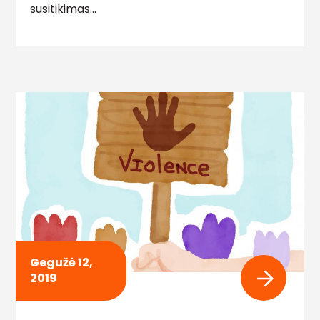
susitikimas…
Gegužė 12,
2019