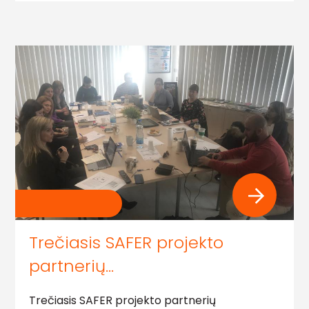
Trečiasis SAFER projekto
partnerių…
Trečiasis SAFER projekto partnerių