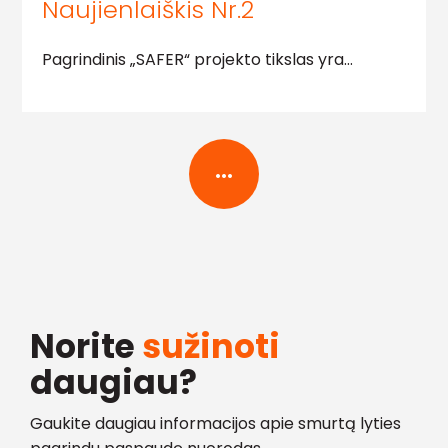
Naujienlaiškis Nr.2
Pagrindinis „SAFER“ projekto tikslas yra…
...
Norite
sužinoti
daugiau?
Gaukite daugiau informacijos apie smurtą lyties