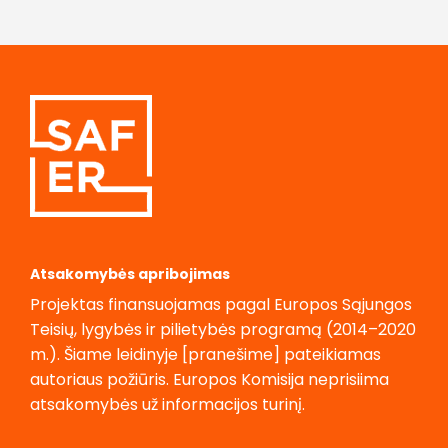
Atsakomybės apribojimas
Projektas finansuojamas pagal Europos Sąjungos
Teisių, lygybės ir pilietybės programą (2014–2020
m.). Šiame leidinyje [pranešime] pateikiamas
autoriaus požiūris. Europos Komisija neprisiima
atsakomybės už informacijos turinį.